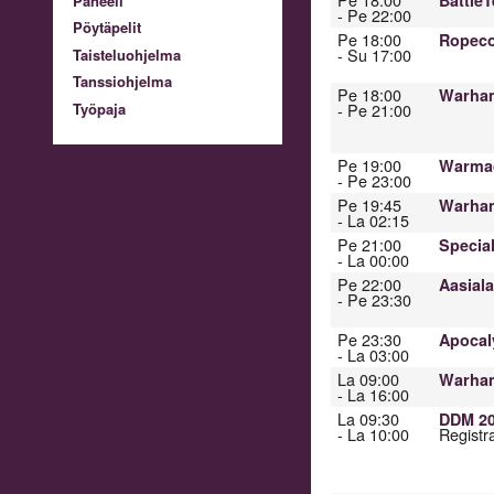
Paneeli
- Pe 22:00
Pöytäpelit
Pe 18:00
Ropeco
- Su 17:00
Taisteluohjelma
Tanssiohjelma
Pe 18:00
Warham
Työpaja
- Pe 21:00
Pe 19:00
Warmac
- Pe 23:00
Pe 19:45
Warham
- La 02:15
Pe 21:00
Specia
- La 00:00
Pe 22:00
Aasiala
- Pe 23:30
Pe 23:30
Apocal
- La 03:00
La 09:00
Warham
- La 16:00
La 09:30
DDM 20
- La 10:00
Registra