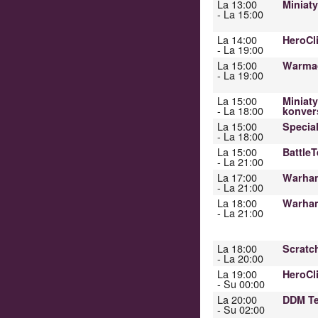
La 13:00
Miniat
- La 15:00
La 14:00
HeroCl
- La 19:00
La 15:00
Warmac
- La 19:00
La 15:00
Miniat
- La 18:00
konver
La 15:00
Specia
- La 18:00
La 15:00
Battle
- La 21:00
La 17:00
Warham
- La 21:00
La 18:00
Warham
- La 21:00
La 18:00
Scratch
- La 20:00
La 19:00
HeroCl
- Su 00:00
La 20:00
DDM Te
- Su 02:00