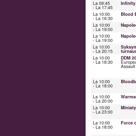
La 09:45
Infinit
- La 17:45
La 10:00
Blood 
- La 16:30
La 10:00
Napole
- La 19:00
La 10:00
Napole
- La 19:00
La 10:00
Syksyn
- La 20:15
turnau
La 10:00
DDM 20
- La 18:30
Europea
Assault
La 10:00
Bloodb
- La 18:00
La 10:00
Warmac
- La 20:00
La 10:00
Miniat
- La 23:00
La 10:00
Force 
- La 18:00