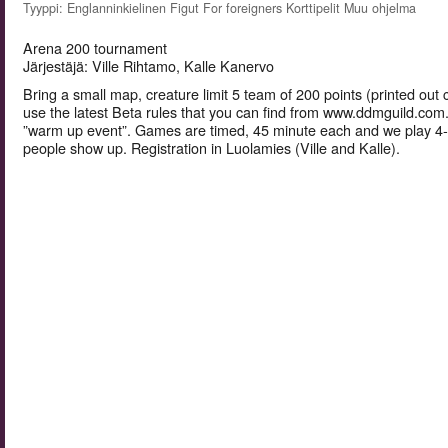
Tyyppi: Englanninkielinen Figut For foreigners Korttipelit Muu ohjelma
Arena 200 tournament
Järjestäjä: Ville Rihtamo, Kalle Kanervo
Bring a small map, creature limit 5 team of 200 points (printed out
use the latest Beta rules that you can find from www.ddmguild.com.
”warm up event”. Games are timed, 45 minute each and we play 
people show up. Registration in Luolamies (Ville and Kalle).