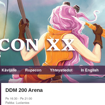
Kävijälle
Ropecon
Yhteystiedot
In English
DDM 200 Arena
Pe 16:30 - Pe 21:00
Paikka: Luolamies