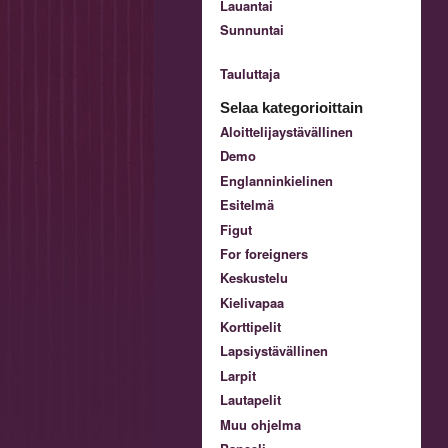
Lauantai
Sunnuntai
Tauluttaja
Selaa kategorioittain
Aloittelijaystävällinen
Demo
Englanninkielinen
Esitelmä
Figut
For foreigners
Keskustelu
Kielivapaa
Korttipelit
Lapsiystävällinen
Larpit
Lautapelit
Muu ohjelma