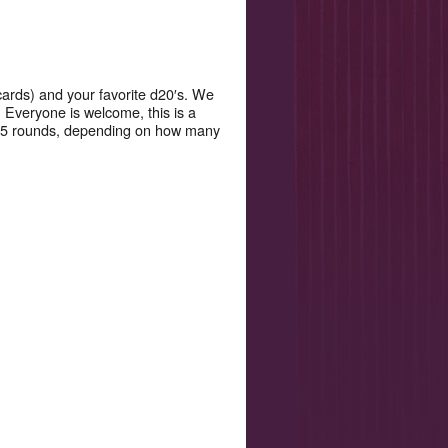
 cards) and your favorite d20′s. We
 Everyone is welcome, this is a
4-5 rounds, depending on how many