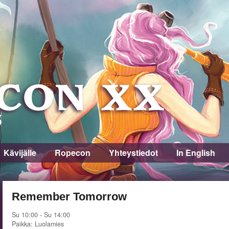
Kävijälle
Ropecon
Yhteystiedot
In English
Remember Tomorrow
Su 10:00 - Su 14:00
Paikka: Luolamies