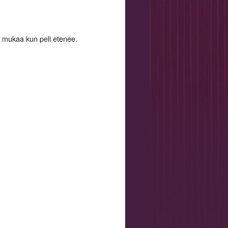
ä mukaa kun peli etenee.