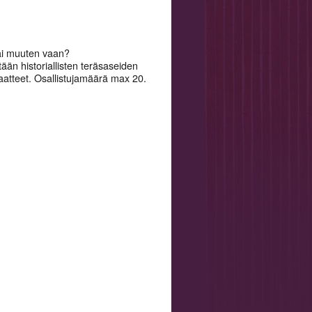
tai muuten vaan?
ään historiallisten teräsaseiden
vaatteet. Osallistujamäärä max 20.