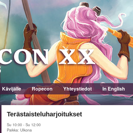
Kävijälle
Ropecon
Yhteystiedot
In English
Terästaisteluharjoitukset
Su 10:00 - Su 12:00
Paikka: Ulkona