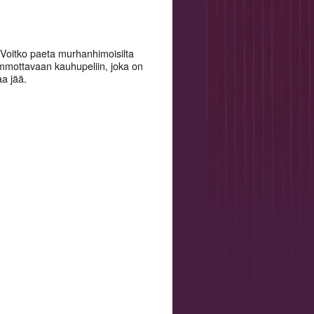
. Voitko paeta murhanhimoisilta
ammottavaan kauhupeliin, joka on
aa jää.