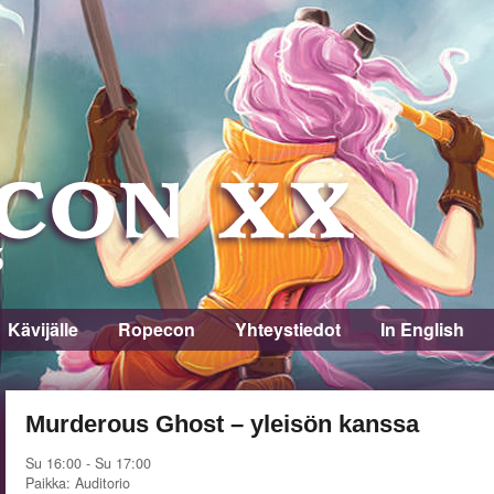
Kävijälle
Ropecon
Yhteystiedot
In English
Murderous Ghost – yleisön kanssa
Su 16:00 - Su 17:00
Paikka: Auditorio